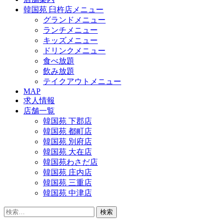
韓国苑 臼杵店メニュー
グランドメニュー
ランチメニュー
キッズメニュー
ドリンクメニュー
食べ放題
飲み放題
テイクアウトメニュー
MAP
求人情報
店舗一覧
韓国苑 下郡店
韓国苑 都町店
韓国苑 別府店
韓国苑 大在店
韓国苑わさだ店
韓国苑 庄内店
韓国苑 三重店
韓国苑 中津店
検