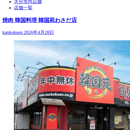
大分市内店舗
店舗一覧
焼肉 韓国料理 韓国苑わさだ店
kankokuen
2026年4月28日