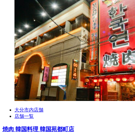
大分市内店舗
店舗一覧
焼肉 韓国料理 韓国苑都町店