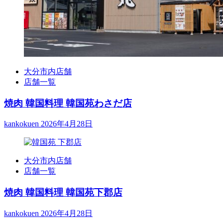
大分市内店舗
店舗一覧
焼肉 韓国料理 韓国苑わさだ店
kankokuen
2026年4月28日
大分市内店舗
店舗一覧
焼肉 韓国料理 韓国苑下郡店
kankokuen
2026年4月28日