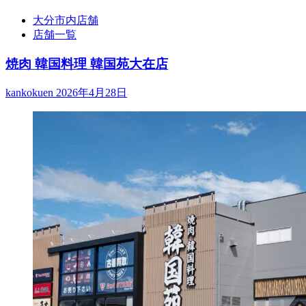
大分市内店舗
店舗一覧
焼肉 韓国料理 韓国苑大在店
kankokuen
2026年4月28日