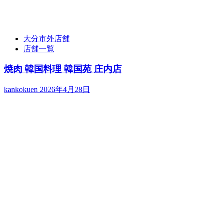
大分市外店舗
店舗一覧
焼肉 韓国料理 韓国苑 庄内店
kankokuen
2026年4月28日