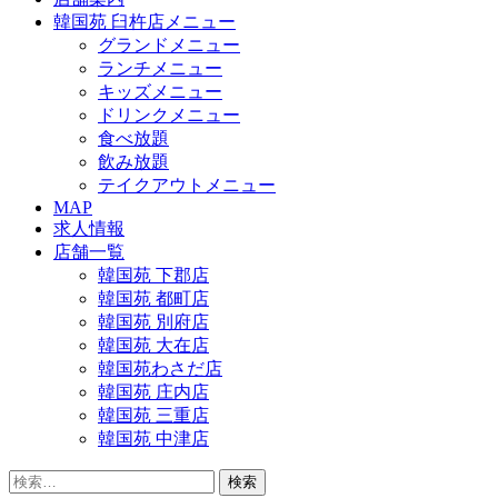
韓国苑 臼杵店メニュー
グランドメニュー
ランチメニュー
キッズメニュー
ドリンクメニュー
食べ放題
飲み放題
テイクアウトメニュー
MAP
求人情報
店舗一覧
韓国苑 下郡店
韓国苑 都町店
韓国苑 別府店
韓国苑 大在店
韓国苑わさだ店
韓国苑 庄内店
韓国苑 三重店
韓国苑 中津店
検