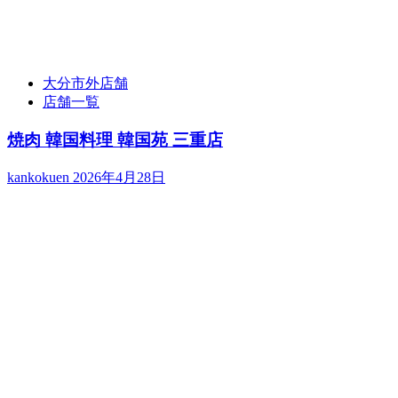
大分市外店舗
店舗一覧
焼肉 韓国料理 韓国苑 三重店
kankokuen
2026年4月28日