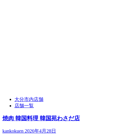
大分市内店舗
店舗一覧
焼肉 韓国料理 韓国苑わさだ店
kankokuen
2026年4月28日