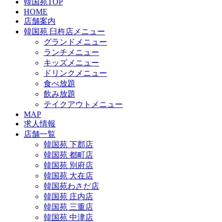
韓国苑TOP
HOME
店舗案内
韓国苑 臼杵店メニュー
グランドメニュー
ランチメニュー
キッズメニュー
ドリンクメニュー
食べ放題
飲み放題
テイクアウトメニュー
MAP
求人情報
店舗一覧
韓国苑 下郡店
韓国苑 都町店
韓国苑 別府店
韓国苑 大在店
韓国苑わさだ店
韓国苑 庄内店
韓国苑 三重店
韓国苑 中津店