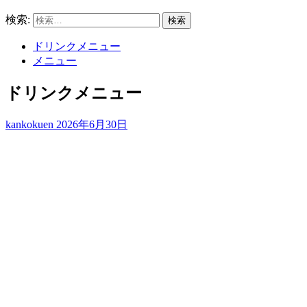
検索:
ドリンクメニュー
メニュー
ドリンクメニュー
kankokuen
2026年6月30日