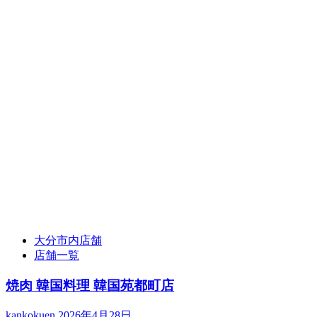
大分市内店舗
店舗一覧
焼肉 韓国料理 韓国苑都町店
kankokuen
2026年4月28日