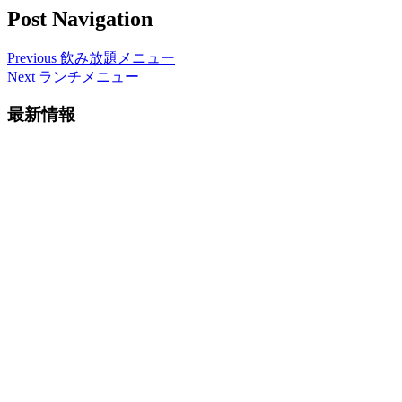
Post Navigation
Previous
飲み放題メニュー
Next
ランチメニュー
最新情報