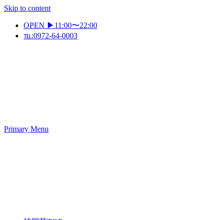
Skip to content
OPEN ▶11:00〜22:00
℡:0972-64-0003
Primary Menu