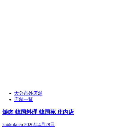
大分市外店舗
店舗一覧
焼肉 韓国料理 韓国苑 庄内店
kankokuen
2026年4月28日