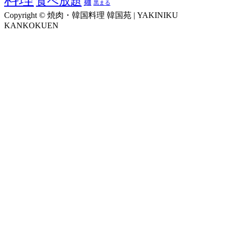
食べ放題
麺
黒まる
Copyright © 焼肉・韓国料理 韓国苑 | YAKINIKU
KANKOKUEN