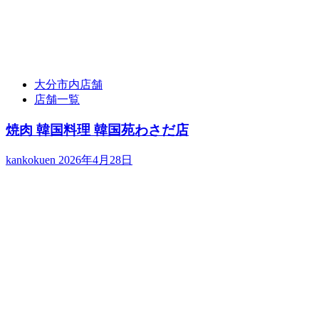
大分市内店舗
店舗一覧
焼肉 韓国料理 韓国苑わさだ店
kankokuen
2026年4月28日