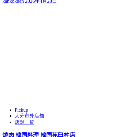
kankokuen
2026年4月28日
Pickup
大分市外店舗
店舗一覧
焼肉 韓国料理 韓国苑臼杵店