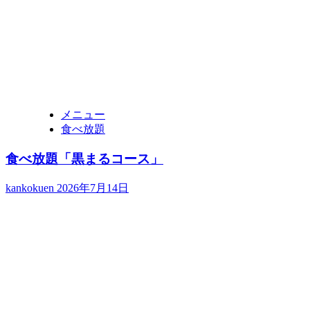
メニュー
食べ放題
食べ放題「黒まるコース」
kankokuen
2026年7月14日