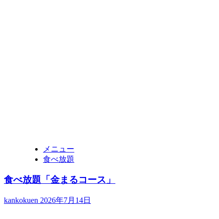
メニュー
食べ放題
食べ放題「金まるコース」
kankokuen
2026年7月14日