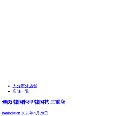
大分市外店舗
店舗一覧
焼肉 韓国料理 韓国苑 三重店
kankokuen
2026年4月28日