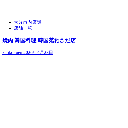
大分市内店舗
店舗一覧
焼肉 韓国料理 韓国苑わさだ店
kankokuen
2026年4月28日