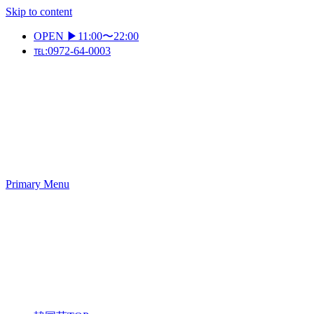
Skip to content
OPEN ▶11:00〜22:00
℡:0972-64-0003
Primary Menu