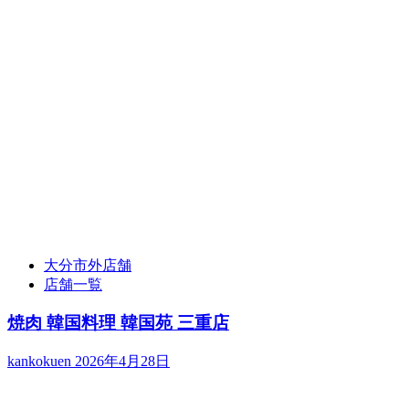
大分市外店舗
店舗一覧
焼肉 韓国料理 韓国苑 三重店
kankokuen
2026年4月28日