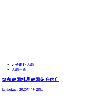
大分市外店舗
店舗一覧
焼肉 韓国料理 韓国苑 庄内店
kankokuen
2026年4月28日