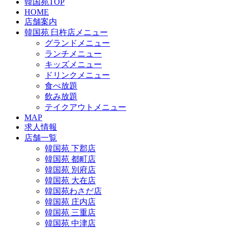
韓国苑TOP
HOME
店舗案内
韓国苑 臼杵店メニュー
グランドメニュー
ランチメニュー
キッズメニュー
ドリンクメニュー
食べ放題
飲み放題
テイクアウトメニュー
MAP
求人情報
店舗一覧
韓国苑 下郡店
韓国苑 都町店
韓国苑 別府店
韓国苑 大在店
韓国苑わさだ店
韓国苑 庄内店
韓国苑 三重店
韓国苑 中津店